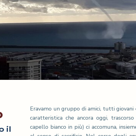
Eravamo un gruppo di amici, tutti giovani
o
caratteristica che ancora oggi, trascor
capello bianco in più) ci accomuna, insiem
 il