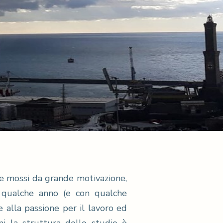
 e mossi da grande motivazione,
so qualche anno (e con qualche
e alla passione per il lavoro ed